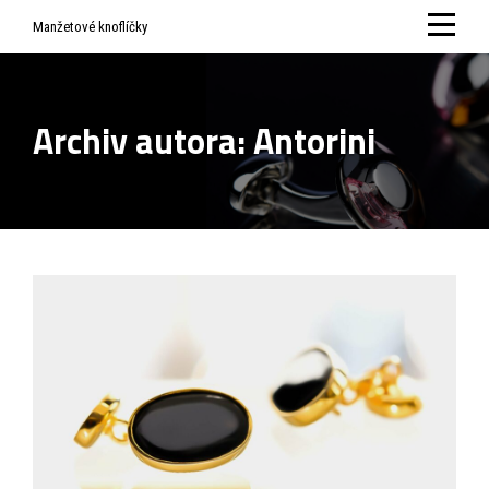
Skip
Manžetové knoflíčky
to
content
Archiv autora:
Antorini