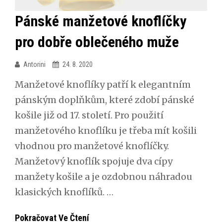
Pánské manžetové knoflíčky
pro dobře oblečeného muže
Antorini
24. 8. 2020
Manžetové knoflíky patří k elegantním
pánským doplňkům, které zdobí pánské
košile již od 17. století. Pro použití
manžetového knoflíku je třeba mít košili
vhodnou pro manžetové knoflíčky.
Manžetový knoflík spojuje dva cípy
manžety košile a je ozdobnou náhradou
klasických knoflíků. …
Pánské
Pokračovat Ve Čtení